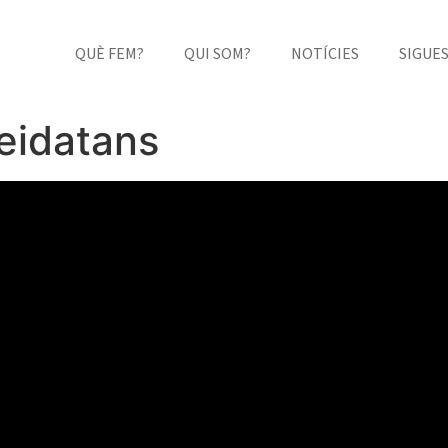
QUÈ FEM?
QUI SOM?
NOTÍCIES
SIGUE
leidatans